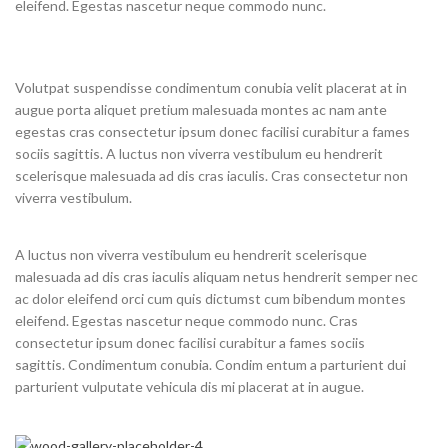
eleifend. Egestas nascetur neque commodo nunc.
Volutpat suspendisse condimentum conubia velit placerat at in
augue porta aliquet pretium malesuada montes ac nam ante
egestas cras consectetur ipsum donec facilisi curabitur a fames
sociis sagittis. A luctus non viverra vestibulum eu hendrerit
scelerisque malesuada ad dis cras iaculis. Cras consectetur non
viverra vestibulum.
A luctus non viverra vestibulum eu hendrerit scelerisque
malesuada ad dis cras iaculis aliquam netus hendrerit semper nec
ac dolor eleifend orci cum quis dictumst cum bibendum montes
eleifend. Egestas nascetur neque commodo nunc. Cras
consectetur ipsum donec facilisi curabitur a fames sociis
sagittis. Condimentum conubia. Condim entum a parturient dui
parturient vulputate vehicula dis mi placerat at in augue.