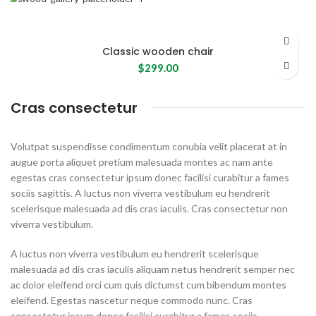
Classic wooden chair
$
299.00
Cras consectetur
Volutpat suspendisse condimentum conubia velit placerat at in
augue porta aliquet pretium malesuada montes ac nam ante
egestas cras consectetur ipsum donec facilisi curabitur a fames
sociis sagittis. A luctus non viverra vestibulum eu hendrerit
scelerisque malesuada ad dis cras iaculis. Cras consectetur non
viverra vestibulum.
A luctus non viverra vestibulum eu hendrerit scelerisque
malesuada ad dis cras iaculis aliquam netus hendrerit semper nec
ac dolor eleifend orci cum quis dictumst cum bibendum montes
eleifend. Egestas nascetur neque commodo nunc. Cras
consectetur ipsum donec facilisi curabitur a fames sociis