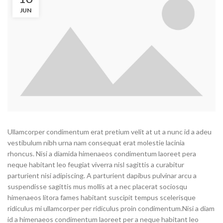
JUN
Ullamcorper condimentum erat pretium velit at ut a nunc id a adeu
vestibulum nibh urna nam consequat erat molestie lacinia
rhoncus. Nisi a diamida himenaeos condimentum laoreet pera
neque habitant leo feugiat viverra nisl sagittis a curabitur
parturient nisi adipiscing. A parturient dapibus pulvinar arcu a
suspendisse sagittis mus mollis at a nec placerat sociosqu
himenaeos litora fames habitant suscipit tempus scelerisque
ridiculus mi ullamcorper per ridiculus proin condimentum.
Nisi a diam
id a himenaeos condimentum laoreet per a neque habitant leo