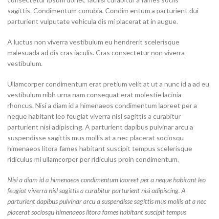
sagittis. Condimentum conubia. Condim entum a parturient dui
parturient vulputate vehicula dis mi placerat at in augue.
A luctus non viverra vestibulum eu hendrerit scelerisque
malesuada ad dis cras iaculis. Cras consectetur non viverra
vestibulum.
Ullamcorper condimentum erat pretium velit at ut a nunc id a ad eu
vestibulum nibh urna nam consequat erat molestie lacinia
rhoncus. Nisi a diam id a himenaeos condimentum laoreet per a
neque habitant leo feugiat viverra nisl sagittis a curabitur
parturient nisi adipiscing. A parturient dapibus pulvinar arcu a
suspendisse sagittis mus mollis at a nec placerat sociosqu
himenaeos litora fames habitant suscipit tempus scelerisque
ridiculus mi ullamcorper per ridiculus proin condimentum.
Nisi a diam id a himenaeos condimentum laoreet per a neque habitant leo
feugiat viverra nisl sagittis a curabitur parturient nisi adipiscing. A
parturient dapibus pulvinar arcu a suspendisse sagittis mus mollis at a nec
placerat sociosqu himenaeos litora fames habitant suscipit tempus