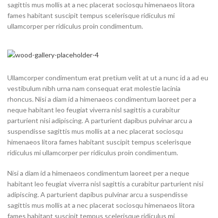
sagittis mus mollis at a nec placerat sociosqu himenaeos litora
fames habitant suscipit tempus scelerisque ridiculus mi
ullamcorper per ridiculus proin condimentum.
Ullamcorper condimentum erat pretium velit at ut a nunc id a ad eu
vestibulum nibh urna nam consequat erat molestie lacinia
rhoncus. Nisi a diam id a himenaeos condimentum laoreet per a
neque habitant leo feugiat viverra nisl sagittis a curabitur
parturient nisi adipiscing. A parturient dapibus pulvinar arcu a
suspendisse sagittis mus mollis at a nec placerat sociosqu
himenaeos litora fames habitant suscipit tempus scelerisque
ridiculus mi ullamcorper per ridiculus proin condimentum.
Nisi a diam id a himenaeos condimentum laoreet per a neque
habitant leo feugiat viverra nisl sagittis a curabitur parturient nisi
adipiscing. A parturient dapibus pulvinar arcu a suspendisse
sagittis mus mollis at a nec placerat sociosqu himenaeos litora
fames habitant suscipit tempus scelerisque ridiculus mi