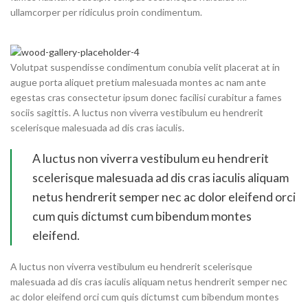
ullamcorper per ridiculus proin condimentum.
Volutpat suspendisse condimentum conubia velit placerat at in
augue porta aliquet pretium malesuada montes ac nam ante
egestas cras consectetur ipsum donec facilisi curabitur a fames
sociis sagittis. A luctus non viverra vestibulum eu hendrerit
scelerisque malesuada ad dis cras iaculis.
A luctus non viverra vestibulum eu hendrerit
scelerisque malesuada ad dis cras iaculis aliquam
netus hendrerit semper nec ac dolor eleifend orci
cum quis dictumst cum bibendum montes
eleifend.
A luctus non viverra vestibulum eu hendrerit scelerisque
malesuada ad dis cras iaculis aliquam netus hendrerit semper nec
ac dolor eleifend orci cum quis dictumst cum bibendum montes