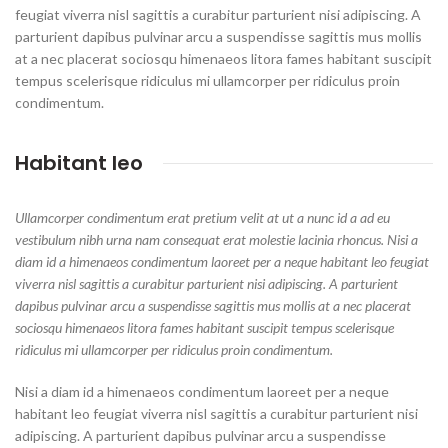
feugiat viverra nisl sagittis a curabitur parturient nisi adipiscing. A
parturient dapibus pulvinar arcu a suspendisse sagittis mus mollis
at a nec placerat sociosqu himenaeos litora fames habitant suscipit
tempus scelerisque ridiculus mi ullamcorper per ridiculus proin
condimentum.
Habitant leo
Ullamcorper condimentum erat pretium velit at ut a nunc id a ad eu
vestibulum nibh urna nam consequat erat molestie lacinia rhoncus. Nisi a
diam id a himenaeos condimentum laoreet per a neque habitant leo feugiat
viverra nisl sagittis a curabitur parturient nisi adipiscing. A parturient
dapibus pulvinar arcu a suspendisse sagittis mus mollis at a nec placerat
sociosqu himenaeos litora fames habitant suscipit tempus scelerisque
ridiculus mi ullamcorper per ridiculus proin condimentum.
Nisi a diam id a himenaeos condimentum laoreet per a neque
habitant leo feugiat viverra nisl sagittis a curabitur parturient nisi
adipiscing. A parturient dapibus pulvinar arcu a suspendisse