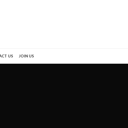
ACT US
JOIN US