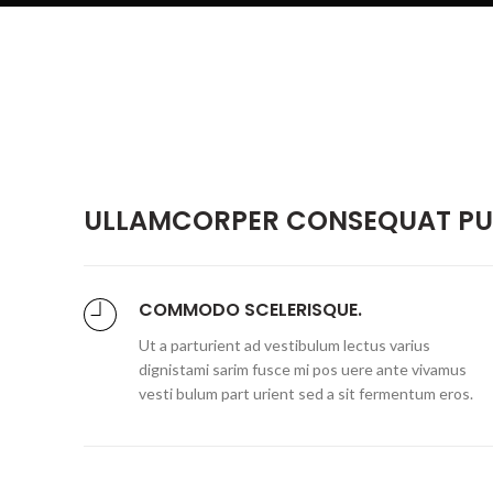
ULLAMCORPER CONSEQUAT PUL
COMMODO SCELERISQUE.
Ut a parturient ad vestibulum lectus varius
dignistami sarim fusce mi pos uere ante vivamus
vesti bulum part urient sed a sit fermentum eros.