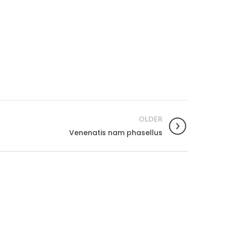
OLDER
Venenatis nam phasellus