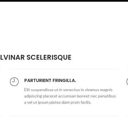
VINAR SCELERISQUE
PARTURIENT FRINGILLA.
Elit suspendisse ut in senectus in vivamus magnis
adipiscing placerat accumsan laoreet nec penatibus
a vel ut ipsum platea diam proin facilis.