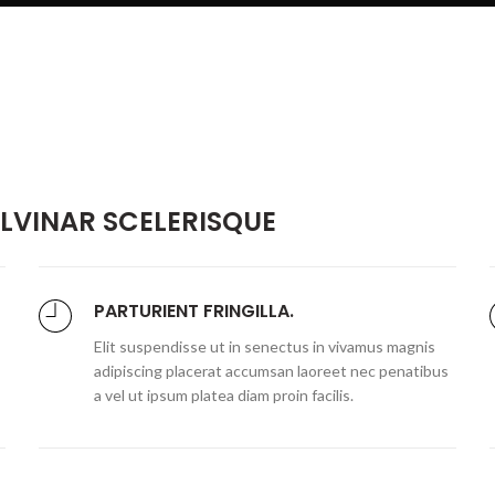
VINAR SCELERISQUE
PARTURIENT FRINGILLA.
Elit suspendisse ut in senectus in vivamus magnis
adipiscing placerat accumsan laoreet nec penatibus
a vel ut ipsum platea diam proin facilis.