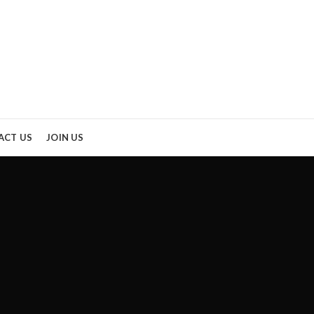
ACT US
JOIN US