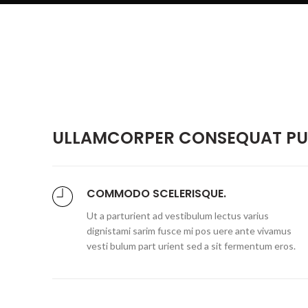
ULLAMCORPER CONSEQUAT PUL
COMMODO SCELERISQUE.
Ut a parturient ad vestibulum lectus varius
dignistami sarim fusce mi pos uere ante vivamus
vesti bulum part urient sed a sit fermentum eros.