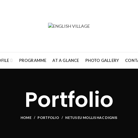
FILE
PROGRAMME
AT A GLANCE
PHOTO GALLERY
CONT
Portfolio
HOME
PORTFOLIO
NETUS EU MOLLIS HAC DIGNIS