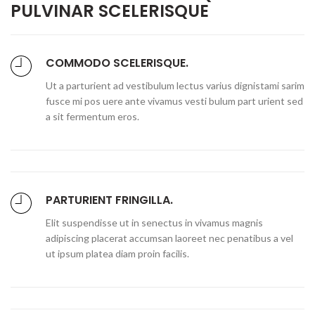
PULVINAR SCELERISQUE
COMMODO SCELERISQUE.
Ut a parturient ad vestibulum lectus varius dignistami sarim
fusce mi pos uere ante vivamus vesti bulum part urient sed
a sit fermentum eros.
PARTURIENT FRINGILLA.
Elit suspendisse ut in senectus in vivamus magnis
adipiscing placerat accumsan laoreet nec penatibus a vel
ut ipsum platea diam proin facilis.