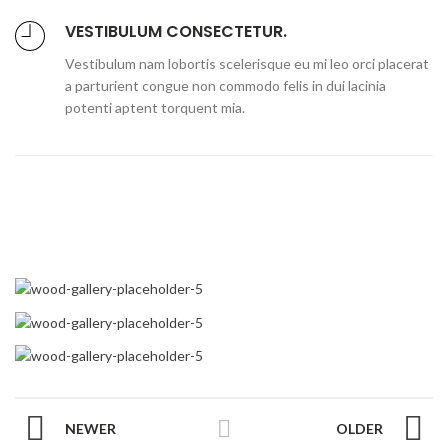
VESTIBULUM CONSECTETUR.
Vestibulum nam lobortis scelerisque eu mi leo orci placerat
a parturient congue non commodo felis in dui lacinia
potenti aptent torquent mia.
NEWER
OLDER